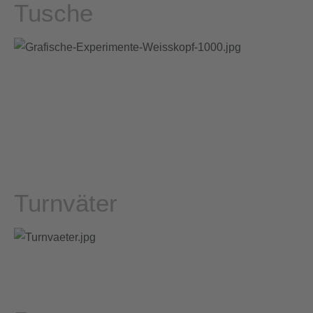
Tusche
Turnväter