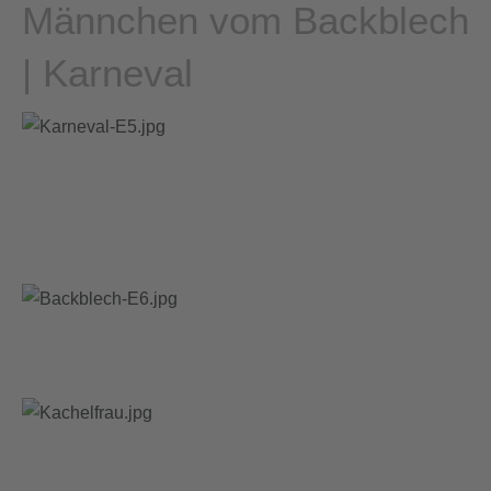
Männchen vom Backblech
| Karneval